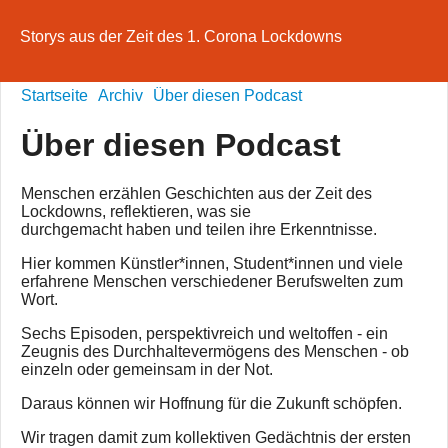
Storys aus der Zeit des 1. Corona Lockdowns
Startseite
Archiv
Über diesen Podcast
Über diesen Podcast
Menschen erzählen Geschichten aus der Zeit des
Lockdowns, reflektieren, was sie
durchgemacht haben und teilen ihre Erkenntnisse.
Hier kommen Künstler*innen, Student*innen und viele
erfahrene Menschen verschiedener Berufswelten zum
Wort.
Sechs Episoden, perspektivreich und weltoffen - ein
Zeugnis des Durchhaltevermögens des Menschen - ob
einzeln oder gemeinsam in der Not.
Daraus können wir Hoffnung für die Zukunft schöpfen.
Wir tragen damit zum kollektiven Gedächtnis der ersten