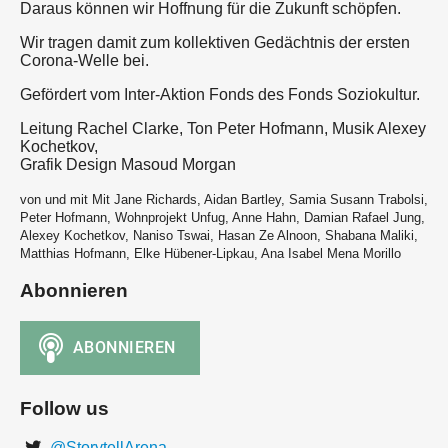
Daraus können wir Hoffnung für die Zukunft schöpfen.
Wir tragen damit zum kollektiven Gedächtnis der ersten
Corona-Welle bei.
Gefördert vom Inter-Aktion Fonds des Fonds Soziokultur.
Leitung Rachel Clarke, Ton Peter Hofmann, Musik Alexey
Kochetkov,
Grafik Design Masoud Morgan
von und mit Mit Jane Richards, Aidan Bartley, Samia Susann Trabolsi,
Peter Hofmann, Wohnprojekt Unfug, Anne Hahn, Damian Rafael Jung,
Alexey Kochetkov, Naniso Tswai, Hasan Ze Alnoon, Shabana Maliki,
Matthias Hofmann, Elke Hübener-Lipkau, Ana Isabel Mena Morillo
Abonnieren
Follow us
@StorytellArena